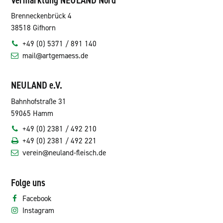
Vermarktung NEULAND Nord
Brenneckenbrück 4
38518 Gifhorn
+49 (0) 5371 / 891 140
mail@artgemaess.de
NEULAND e.V.
Bahnhofstraße 31
59065 Hamm
+49 (0) 2381 / 492 210
+49 (0) 2381 / 492 221
verein@neuland-fleisch.de
Folge uns
Facebook
Instagram