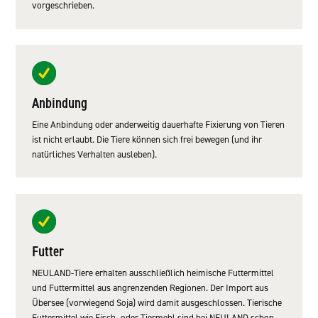
vorgeschrieben.
Anbindung
Eine Anbindung oder anderweitig dauerhafte Fixierung von Tieren
ist nicht erlaubt. Die Tiere können sich frei bewegen (und ihr
natürliches Verhalten ausleben).
Futter
NEULAND-Tiere erhalten ausschließlich heimische Futtermittel
und Futtermittel aus angrenzenden Regionen. Der Import aus
Übersee (vorwiegend Soja) wird damit ausgeschlossen. Tierische
Futtermittel wie Fisch- oder Tiermehl sind bei NEULAND schon