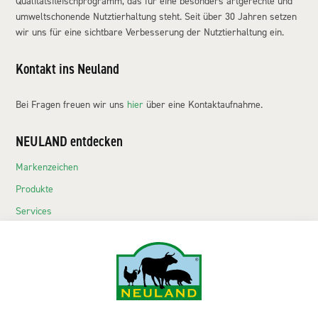
Qualitätsfleischprogramm, das für eine besonders artgerechte und
umweltschonende Nutztierhaltung steht. Seit über 30 Jahren setzen
wir uns für eine sichtbare Verbesserung der Nutztierhaltung ein.
Kontakt ins Neuland
Bei Fragen freuen wir uns
hier
über eine Kontaktaufnahme.
NEULAND entdecken
Markenzeichen
Produkte
Services
Echte Neuländer
Kontakt
NEULAND-Produkte