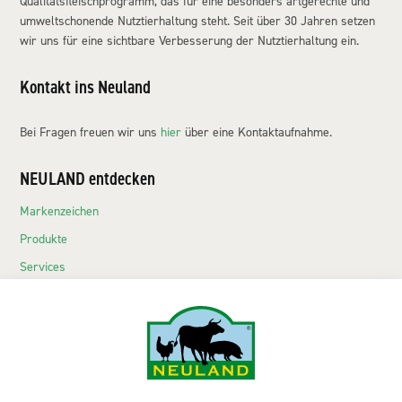
Qualitätsfleischprogramm, das für eine besonders artgerechte und
umweltschonende Nutztierhaltung steht. Seit über 30 Jahren setzen
wir uns für eine sichtbare Verbesserung der Nutztierhaltung ein.
Kontakt ins Neuland
Bei Fragen freuen wir uns
hier
über eine Kontaktaufnahme.
NEULAND entdecken
Markenzeichen
Produkte
Services
Echte Neuländer
Kontakt
NEULAND-Produkte