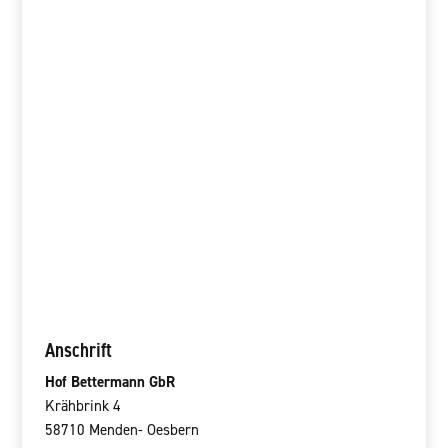
Anschrift
Hof Bettermann GbR
Krähbrink 4
58710 Menden- Oesbern