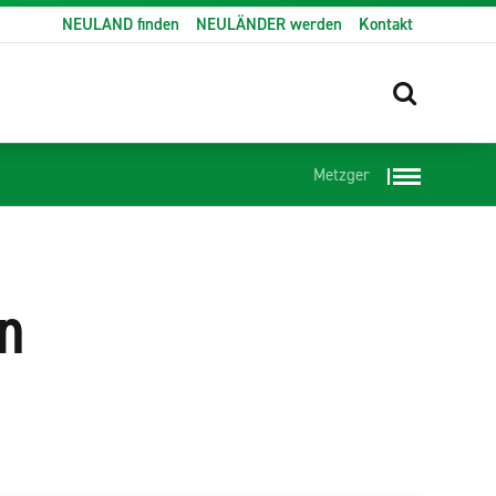
NEULAND finden
NEULÄNDER werden
Kontakt
Metzger
n