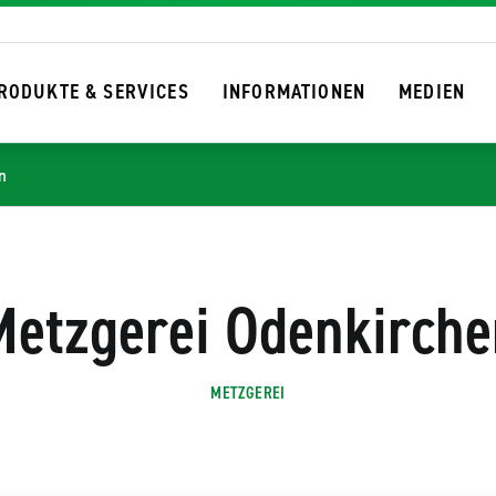
RODUKTE & SERVICES
INFORMATIONEN
MEDIEN
SUCHEN
n
Metzgerei Odenkirche
METZGEREI