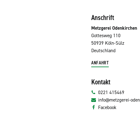
Anschrift
Metzgerei Odenkirchen
Gottesweg 110
50939 Köln-Sülz
Deutschland
ANFAHRT
Kontakt
0221 415469
info@metzgerei-oden
Facebook