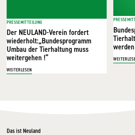
PRESSEMIT
PRESSEMITTEILUNG
Bundes
Der NEULAND-Verein fordert
Tierhal
wiederholt:„Bundesprogramm
werden
Umbau der Tierhaltung muss
weitergehen !“
WEITERLES
WEITERLESEN
Das ist Neuland