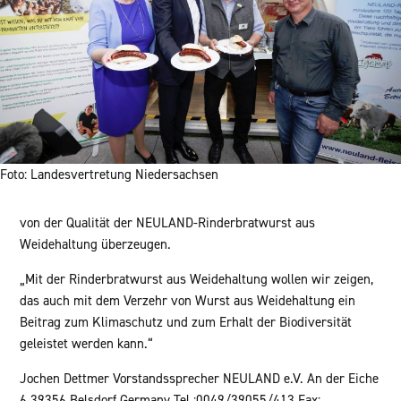
Foto: Landesvertretung Niedersachsen
von der Qualität der NEULAND-Rinderbratwurst aus
Weidehaltung überzeugen.
„Mit der Rinderbratwurst aus Weidehaltung wollen wir zeigen,
das auch mit dem Verzehr von Wurst aus Weidehaltung ein
Beitrag zum Klimaschutz und zum Erhalt der Biodiversität
geleistet werden kann.“
Jochen Dettmer Vorstandssprecher NEULAND e.V. An der Eiche
6 39356 Belsdorf Germany Tel.:0049/39055/413 Fax: