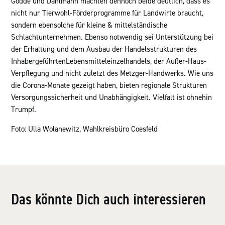
Gödde und Dahlmann machten dennoch beide deutlich, dass es
nicht nur Tierwohl-Förderprogramme für Landwirte braucht,
sondern ebensolche für kleine & mittelständische
Schlachtunternehmen. Ebenso notwendig sei Unterstützung bei
der Erhaltung und dem Ausbau der Handelsstrukturen des
InhabergeführtenLebensmitteleinzelhandels, der Außer-Haus-
Verpflegung und nicht zuletzt des Metzger-Handwerks. Wie uns
die Corona-Monate gezeigt haben, bieten regionale Strukturen
Versorgungssicherheit und Unabhängigkeit. Vielfalt ist ohnehin
Trumpf.
Foto: Ulla Wolanewitz, Wahlkreisbüro Coesfeld
Das könnte Dich auch interessieren