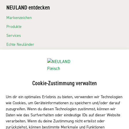
NEULAND entdecken
Markenzeichen
Produkte
Services
Echte Neuländer
Kontakt
NEULAND-Produkte
Sortiment LEH
Cookie-Zustimmung verwalten
Sortiment Metzgereien
Um dir ein optimales Erlebnis zu bieten, verwenden wir Technologien
Sortiment Kantine & Gastro
wie Cookies, um Geräteinformationen zu speichern und/oder darauf
NEULAND finden
zuzugreifen. Wenn du diesen Technologien zustimmst, können wir
Daten wie das Surfverhalten oder eindeutige IDs auf dieser Website
verarbeiten. Wenn du deine Zustimmung nicht erteilst oder
zurückziehst, können bestimmte Merkmale und Funktionen