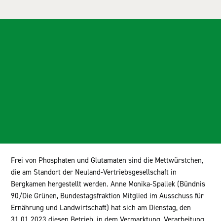
Frei von Phosphaten und Glutamaten sind die Mettwürstchen,
die am Standort der Neuland-Vertriebsgesellschaft in
Bergkamen hergestellt werden. Anne Monika-Spallek (Bündnis
90/Die Grünen, Bundestagsfraktion Mitglied im Ausschuss für
Ernährung und Landwirtschaft) hat sich am Dienstag, den
31.01.2023 diesen Betrieb, in dem Vermarktung, Verarbeitung