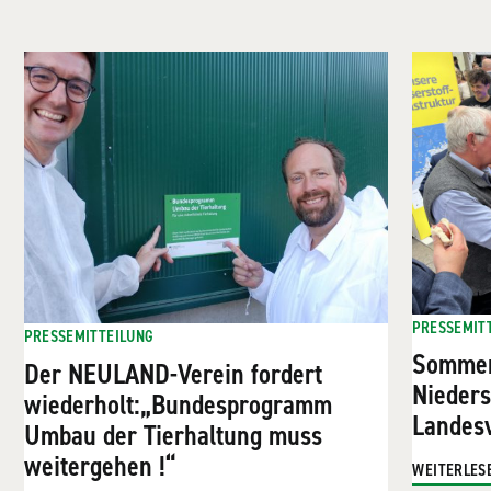
PRESSEMIT
PRESSEMITTEILUNG
Sommer
Der NEULAND-Verein fordert
Nieder
wiederholt:„Bundesprogramm
Landesv
Umbau der Tierhaltung muss
weitergehen !“
WEITERLES