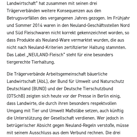
Landwirtschaft“ hat zusammen mit seinen drei
Trägerverbänden weitere Konsequenzen aus den
Betrugsvorfällen des vergangenen Jahres gezogen. Im Frühjahr
und Sommer 2014 waren in den Neuland-Geschäftsstellen Nord
und Süd Fleischwaren nicht korrekt gekennzeichnet worden, so
dass Produkte als Neuland-Ware vermarktet wurden, die aus
nicht nach Neuland-Kriterien zertifizierter Haltung stammten.
Das Label „NEULAND-Fleisch“ steht für eine besonders
tiergerechte Tierhaltung.
Die Trägerverbände Arbeitsgemeinschaft bäuerliche
Landwirtschaft (AbL), der Bund für Umwelt und Naturschutz
Deutschland (BUND) und der Deutsche Tierschutzbund
(DTSchB) zeigten sich heute vor der Presse in Berlin einig,
dass Landwirte, die durch ihren besonders respektvollen
Umgang mit Tier und Umwelt Maßstäbe setzen, auch künftig
die Unterstützung der Gesellschaft verdienen. Wer jedoch in
betrügerischer Absicht gegen Neuland-Regeln verstoße, müsse
mit seinem Ausschluss aus dem Verbund rechnen. Die drei