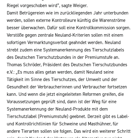
Riegel vorgeschoben wird“, sagte Weiger.
Damit Betrügereien wie im zurückliegenden Jahr unterbunden
werden, sollen externe Kontrolleure künftig die Warenströme
besser überwachen. Dafür soll eine Kontrollkommission sorgen.
Verstöße gegen zentrale Neuland-Kriterien sollen mit einem
sofortigen Vermarktungsverbot geahndet werden. Neuland
strebt zudem eine Systemanerkennung des Tierschutzlabels
des Deutschen Tierschutzbundes in der Premiumstufe an.
Thomas Schröder, Präsident des Deutschen Tierschutzbundes
e.V.: „Es muss alles getan werden, damit Neuland seine
Tätigkeit im Sinne des Tierschutzes, der Umwelt und der
Gesundheit der Verbraucherinnen und Verbraucher fortsetzen
kann. Und wenn die jetzt eingeleiteten Reformen greifen, die
Voraussetzungen geprüft sind, dann ist der Weg für eine
Systemanerkennung der Neuland-Produkte mit dem
Tierschutzlabel (Premiumstufe) geebnet. Derzeit gibt es Label-
und Kontrollrichtlinien für Schweine und Masthühner, für
andere Tierarten sollen sie folgen. Das wird ein weiterer Schritt