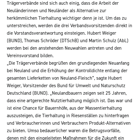
Trägerverbände sind sich auch einig, dass die Arbeit der
Neuländerinnen und Neuländer als Alternative zur
herkömmlichen Tierhaltung wichtiger denn je ist. Um das zu
unterstreichen, werden die drei Verbandsvorsitzenden direkt in
die Vorstandsverantwortung einsteigen. Hubert Weiger
(BUND), Thomas Schröder (DTSchB) und Martin Schulz (AbL)
werden bei den anstehenden Neuwahlen antreten und den
Vereinsvorstand bilden.
„Die Trägerverbände begrüßen den grundlegenden Neuanfang
bei Neuland und die Erhöhung der Kontrolldichte entlang der
gesamten Lieferketten von Neuland-Fleisch“, sagte Hubert
Weiger, Vorsitzender des Bund für Umwelt und Naturschutz
Deutschland (BUND). „Neulandbauern zeigen seit 25 Jahren,
dass eine artgerechte Nutztierhaltung möglich ist. Das war und
ist eine Chance für Bauernhöfe, aus der Massentierhaltung
auszusteigen, die Tierhaltung in Riesenställen zu hinterfragen
und Verbraucherinnen und Verbrauchern Produkt-Alternativen
zu bieten. Umso bedauerlicher waren die Betrugsvorfälle,
denen mit den eingeleiteten Maßnahmen für die Zukunft ein