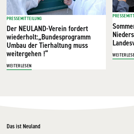
PRESSEMIT
PRESSEMITTEILUNG
Sommer
Der NEULAND-Verein fordert
Nieder
wiederholt:„Bundesprogramm
Landesv
Umbau der Tierhaltung muss
weitergehen !“
WEITERLES
WEITERLESEN
Das ist Neuland