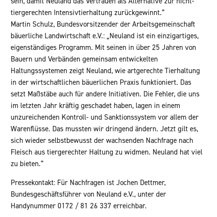
sein, damit Neuland das Vertrauen als Alternative zur nicht-
tiergerechten Intensivtierhaltung zurückgewinnt.“
Martin Schulz, Bundesvorsitzender der Arbeitsgemeinschaft
bäuerliche Landwirtschaft e.V.: „Neuland ist ein einzigartiges,
eigenständiges Programm. Mit seinen in über 25 Jahren von
Bauern und Verbänden gemeinsam entwickelten
Haltungssystemen zeigt Neuland, wie artgerechte Tierhaltung
in der wirtschaftlichen bäuerlichen Praxis funktioniert. Das
setzt Maßstäbe auch für andere Initiativen. Die Fehler, die uns
im letzten Jahr kräftig geschadet haben, lagen in einem
unzureichenden Kontroll- und Sanktionssystem vor allem der
Warenflüsse. Das mussten wir dringend ändern. Jetzt gilt es,
sich wieder selbstbewusst der wachsenden Nachfrage nach
Fleisch aus tiergerechter Haltung zu widmen. Neuland hat viel
zu bieten.“
Pressekontakt: Für Nachfragen ist Jochen Dettmer,
Bundesgeschäftsführer von Neuland e.V., unter der
Handynummer 0172 / 81 26 337 erreichbar.